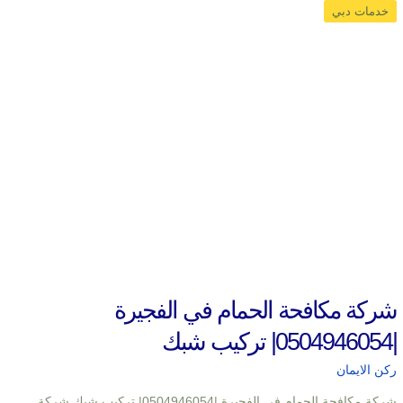
خدمات دبي
شركة مكافحة الحمام في الفجيرة
|0504946054| تركيب شبك
ركن الايمان
شركة مكافحة الحمام في الفجيرة |0504946054| تركيب شبك شركة