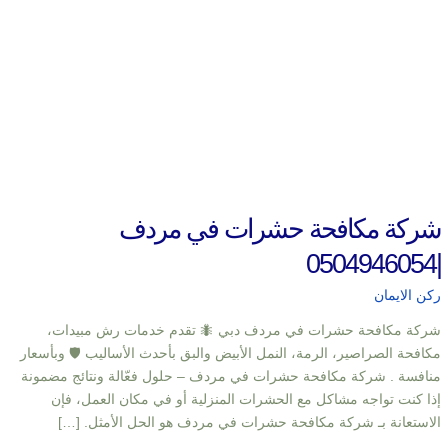
شركة مكافحة حشرات في مردف
|0504946054
ركن الايمان
شركة مكافحة حشرات في مردف دبي 🐜 تقدم خدمات رش مبيدات،
مكافحة الصراصير، الرمة، النمل الأبيض والبق بأحدث الأساليب 🛡️ وبأسعار
منافسة . شركة مكافحة حشرات في مردف – حلول فعّالة ونتائج مضمونة
إذا كنت تواجه مشاكل مع الحشرات المنزلية أو في مكان العمل، فإن
الاستعانة بـ شركة مكافحة حشرات في مردف هو الحل الأمثل. […]