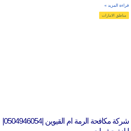
قراءة المزيد »
مناطق الامارات
شركة مكافحة الرمة ام القيوين |0504946054|