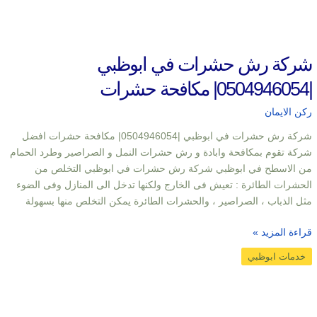
شركة رش حشرات في ابوظبي
|0504946054| مكافحة حشرات
ركن الايمان
شركة رش حشرات في ابوظبي |0504946054| مكافحة حشرات افضل
شركة تقوم بمكافحة وابادة و رش حشرات النمل و الصراصير وطرد الحمام
من الاسطح في ابوظبي شركة رش حشرات في ابوظبي التخلص من
الحشرات الطائرة : تعيش فى الخارج ولكنها تدخل الى المنازل وفى الضوء
مثل الذباب ، الصراصير ، والحشرات الطائرة يمكن التخلص منها بسهولة
قراءة المزيد »
خدمات ابوظبي