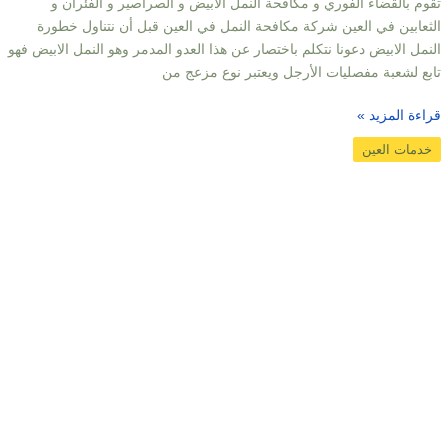
تقوم بالقضاء الفوري و مكافحة النمل الابيض و الصراصير و الفئران و
الثعابين في العين شركة مكافحة النمل في العين قبل أن نتناول خطورة
النمل الابيض دعونا نتكلم باختصار عن هذا العدو المدمر وهو النمل الابيض فهو
تابع لشعبة مفصليات الأرجل ويعتبر نوع مزعج من
قراءة المزيد »
خدمات العين