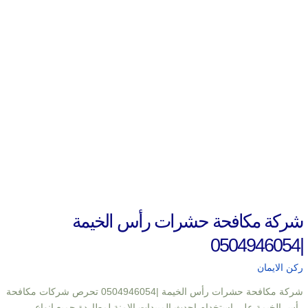
شركة مكافحة حشرات رأس الخيمة
|0504946054
ركن الايمان
شركة مكافحة حشرات رأس الخيمة |0504946054 تحرص شركات مكافحة
رأس الخيمة على استخدام احدث المبيدات الامنة لمطاردة جميع انواع