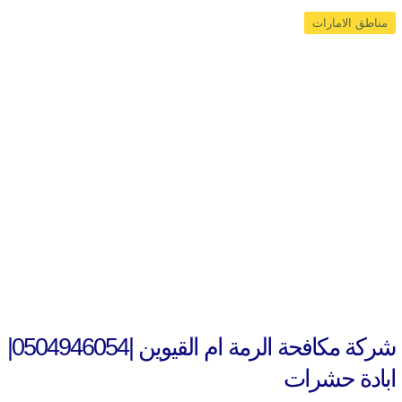
مناطق الامارات
شركة مكافحة الرمة ام القيوين |0504946054|
ابادة حشرات