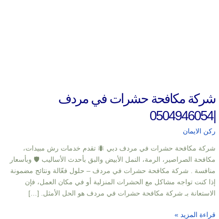
شركة مكافحة حشرات في مردف
|0504946054
ركن الايمان
شركة مكافحة حشرات في مردف دبي 🐜 تقدم خدمات رش مبيدات،
مكافحة الصراصير، الرمة، النمل الأبيض والبق بأحدث الأساليب 🛡️ وبأسعار
منافسة . شركة مكافحة حشرات في مردف – حلول فعّالة ونتائج مضمونة
إذا كنت تواجه مشاكل مع الحشرات المنزلية أو في مكان العمل، فإن
الاستعانة بـ شركة مكافحة حشرات في مردف هو الحل الأمثل. […]
قراءة المزيد »