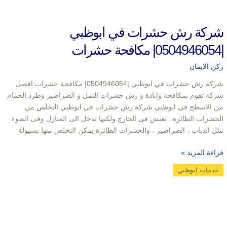
شركة رش حشرات في ابوظبي
|0504946054| مكافحة حشرات
ركن الايمان
شركة رش حشرات في ابوظبي |0504946054| مكافحة حشرات افضل
شركة تقوم بمكافحة وابادة و رش حشرات النمل و الصراصير وطرد الحمام
من الاسطح في ابوظبي شركة رش حشرات في ابوظبي التخلص من
الحشرات الطائرة : تعيش فى الخارج ولكنها تدخل الى المنازل وفى الضوء
مثل الذباب ، الصراصير ، والحشرات الطائرة يمكن التخلص منها بسهولة
قراءة المزيد »
خدمات ابوظبي