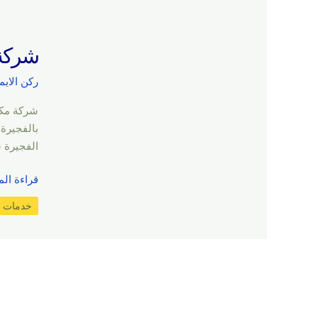
شركة مكا
ركن الايم
بالفجيرة
الفجيرة 
قراءة الم
خدمات ا