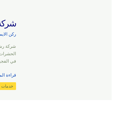
شركة رش 
ركن الايم
الحشرات 
في الفجي
قراءة الم
خدمات ا