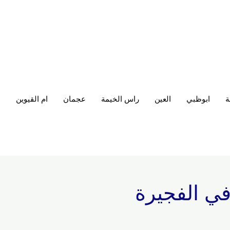
ة
ابوظبي
العين
راس الخيمة
عجمان
ام القيوين
ا
 الفجيرة