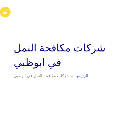
خطي
لى
ain
لمحتوى
enu
شركات مكافحة النمل
في ابوظبي
الرئيسية
شركات مكافحة النمل في ابوظبي