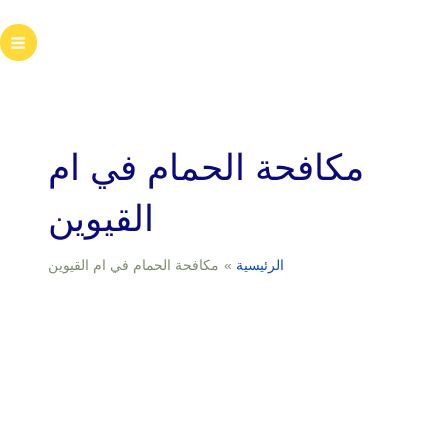
خطي
لى
ain
لمحتوى
enu
مكافحة الحمام في ام
القيوين
الرئيسية
مكافحة الحمام في ام القيوين