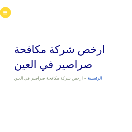
خطي
لى
ain
لمحتوى
enu
ارخص شركة مكافحة
صراصير في العين
الرئيسية
ارخص شركة مكافحة صراصير في العين