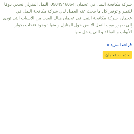
شركة مكافحة النمل في عجمان |0504946054| النمل المنزلي نسعي دومًا
للتميز و توفير كل ما يبحث عنه العميل لدي شركة مكافحة النمل في
عجمان شركة مكافحة النمل في عجمان هناك العديد من الأسباب التي تؤدي
إلى ظهور بيوت النمل الابيض حول المنازل و منها : وجود فتحات بجوار
الأبواب و النوافذ و التي يدخل منها
قراءة المزيد »
خدمات عجمان