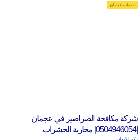
خدمات عجمان
شركة مكافحة الصراصير في عجمان
|0504946054| محاربة الحشرات
ركن الايمان